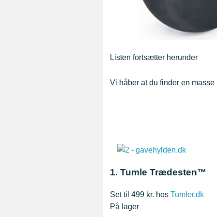
Listen fortsætter herunder
Vi håber at du finder en masse b
1. Tumle Trædesten™
Set til 499 kr. hos
Tumler.dk
På lager