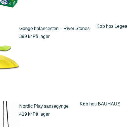
Køb hos Legea
Gonge balancesten – River Stones
399 kr.
På lager
Køb hos BAUHAUS
Nordic Play sansegynge
419 kr.
På lager