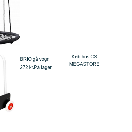
Køb hos CS
BRIO gå vogn
MEGASTORE
272 kr.
På lager