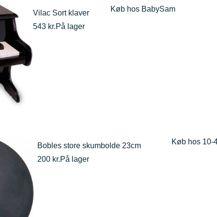
Køb hos BabySam
Vilac Sort klaver
543 kr.
På lager
Køb hos 10-
Bobles store skumbolde 23cm
200 kr.
På lager