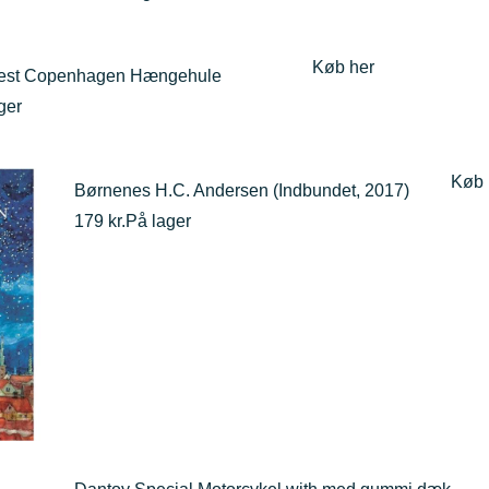
Køb her
nest Copenhagen Hængehule
ger
Køb 
Børnenes H.C. Andersen (Indbundet, 2017)
179 kr.
På lager