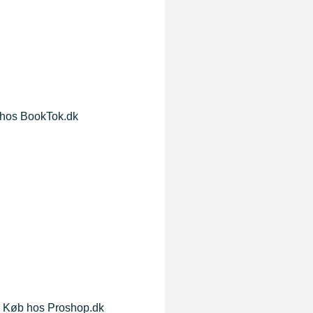
hos BookTok.dk
Køb hos Proshop.dk