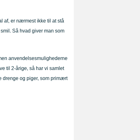
l af, er nærmest ikke til at stå
e smil. Så hvad giver man som
, men anvendelsesmulighederne
e til 2-årige, så har vi samlet
de drenge og piger, som primært