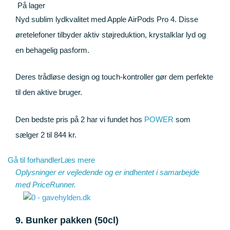
På lager
Nyd sublim lydkvalitet med Apple AirPods Pro 4. Disse
øretelefoner tilbyder aktiv støjreduktion, krystalklar lyd og
en behagelig pasform.
Deres trådløse design og touch-kontroller gør dem perfekte
til den aktive bruger.
Den bedste pris på 2 har vi fundet hos
POWER
som
sælger 2 til 844 kr.
Gå til forhandler
Læs mere
Oplysninger er vejledende og er indhentet i samarbejde
med
PriceRunner
.
9. Bunker pakken (50cl)