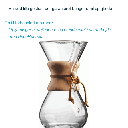
En sød lille gestus, der garanteret bringer smil og glæde
Gå til forhandler
Læs mere
Oplysninger er vejledende og er indhentet i samarbejde
med
PriceRunner
.