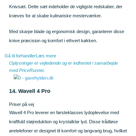
Knivsæt. Dette sæt indeholder de vigtigste redskaber, der
kræves for at skabe kulinariske mesterværker.
Med skarpe blade og ergonomisk design, garanterer disse
knive præcision og komfort i ethvert køkken.
Gå til forhandler
Læs mere
Oplysninger er vejledende og er indhentet i samarbejde
med
PriceRunner
.
14. Wavell 4 Pro
Priser på vej
Wavell 4 Pro leverer en førsteklasses lydoplevelse med
kraftfuld støjreduktion og krystalklar lyd. Disse trådløse
øretelefoner er designet til komfort og langvarig brug, hvilket