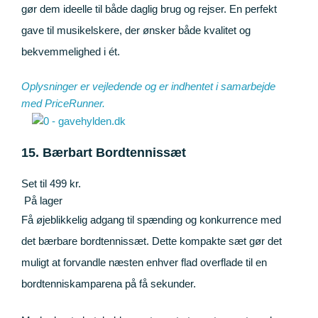
gør dem ideelle til både daglig brug og rejser. En perfekt
gave til musikelskere, der ønsker både kvalitet og
bekvemmelighed i ét.
Oplysninger er vejledende og er indhentet i samarbejde
med
PriceRunner
.
15. Bærbart Bordtennissæt
Set til 499 kr.
På lager
Få øjeblikkelig adgang til spænding og konkurrence med
det bærbare bordtennissæt. Dette kompakte sæt gør det
muligt at forvandle næsten enhver flad overflade til en
bordtenniskamparena på få sekunder.