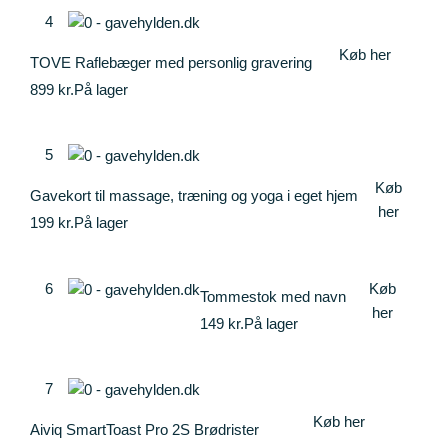
4
Køb her
TOVE Raflebæger med personlig gravering
899 kr.
På lager
5
Køb
Gavekort til massage, træning og yoga i eget hjem
her
199 kr.
På lager
6
Køb
Tommestok med navn
her
149 kr.
På lager
7
Køb her
Aiviq SmartToast Pro 2S Brødrister