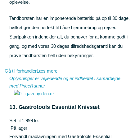
oplevelse.
Tandbørsten har en imponerende batteritid på op til 30 dage,
hvilket gør den perfekt til både hjemmebrug og rejser.
Startpakken indeholder alt, du behøver for at komme godt i
gang, og med vores 30 dages tilfredshedsgaranti kan du
prøve tandbørsten helt uden bekymringer.
Gå til forhandler
Læs mere
Oplysninger er vejledende og er indhentet i samarbejde
med
PriceRunner
.
13. Gastrotools Essential Knivsæt
Set til 1.999 kr.
På lager
Forvandl madlavningen med Gastrotools Essential