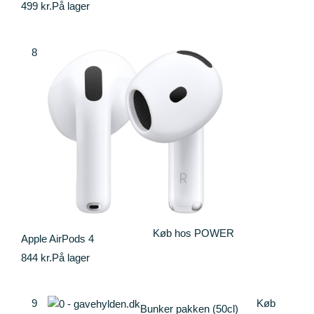
499 kr.
På lager
8
Køb hos POWER
Apple AirPods 4
844 kr.
På lager
9
Køb
Bunker pakken (50cl)