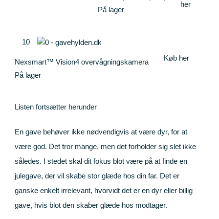
her
På lager
10
Køb her
Nexsmart™ Vision4 overvågningskamera
På lager
Listen fortsætter herunder
En gave behøver ikke nødvendigvis at være dyr, for at
være god. Det tror mange, men det forholder sig slet ikke
således. I stedet skal dit fokus blot være på at finde en
julegave, der vil skabe stor glæde hos din far. Det er
ganske enkelt irrelevant, hvorvidt det er en dyr eller billig
gave, hvis blot den skaber glæde hos modtager.