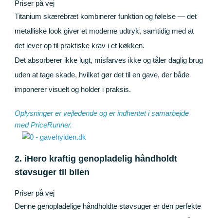
Priser på vej
Titanium skærebræt kombinerer funktion og følelse — det
metalliske look giver et moderne udtryk, samtidig med at
det lever op til praktiske krav i et køkken.
Det absorberer ikke lugt, misfarves ikke og tåler daglig brug
uden at tage skade, hvilket gør det til en gave, der både
imponerer visuelt og holder i praksis.
Oplysninger er vejledende og er indhentet i samarbejde
med
PriceRunner
.
2. iHero kraftig genopladelig håndholdt
støvsuger til bilen
Priser på vej
Denne genopladelige håndholdte støvsuger er den perfekte