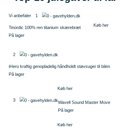
entergilde
Vi anbefaler
1
Køb her
Tinordic 100% ren titanium skærebræt
På lager
2
iHero kraftig genopladelig håndholdt støvsuger til bilen
På lager
Køb her
3
Wavell Sound Master Move
På lager
Køb her