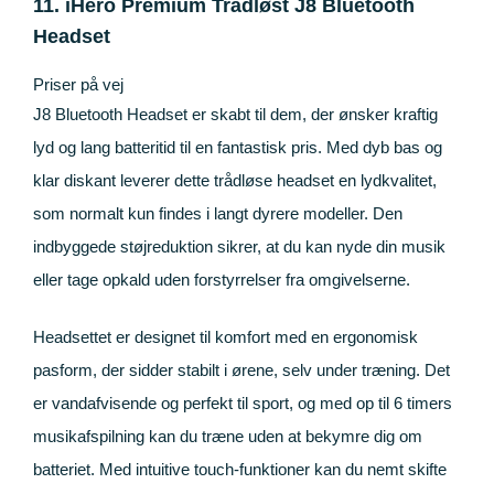
11. iHero Premium Trådløst J8 Bluetooth
Headset
Priser på vej
J8 Bluetooth Headset er skabt til dem, der ønsker kraftig
lyd og lang batteritid til en fantastisk pris. Med dyb bas og
klar diskant leverer dette trådløse headset en lydkvalitet,
som normalt kun findes i langt dyrere modeller. Den
indbyggede støjreduktion sikrer, at du kan nyde din musik
eller tage opkald uden forstyrrelser fra omgivelserne.
Headsettet er designet til komfort med en ergonomisk
pasform, der sidder stabilt i ørene, selv under træning. Det
er vandafvisende og perfekt til sport, og med op til 6 timers
musikafspilning kan du træne uden at bekymre dig om
batteriet. Med intuitive touch-funktioner kan du nemt skifte