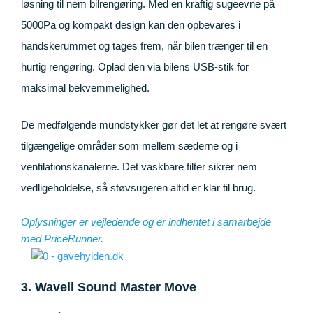
løsning til nem bilrengøring. Med en kraftig sugeevne på
5000Pa og kompakt design kan den opbevares i
handskerummet og tages frem, når bilen trænger til en
hurtig rengøring. Oplad den via bilens USB-stik for
maksimal bekvemmelighed.
De medfølgende mundstykker gør det let at rengøre svært
tilgængelige områder som mellem sæderne og i
ventilationskanalerne. Det vaskbare filter sikrer nem
vedligeholdelse, så støvsugeren altid er klar til brug.
Oplysninger er vejledende og er indhentet i samarbejde
med
PriceRunner
.
3. Wavell Sound Master Move