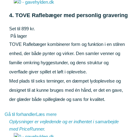
4. TOVE Raflebæger med personlig gravering
Set til 899 kr.
På lager
TOVE Raflebæger kombinerer form og funktion i en stilren
enhed, der både pynter og virker. Den samler venner og
familie omkring hyggestunder, og dens struktur og
overflade giver spillet et løft i oplevelse.
Med plads til seks terninger, en dæmpet lydoplevelse og
designet til at kunne bruges med én hånd, er det en gave,
der glæder både spilleglæde og sans for kvalitet.
Gå til forhandler
Læs mere
Oplysninger er vejledende og er indhentet i samarbejde
med
PriceRunner
.