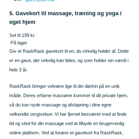
5. Gavekort til massage, træning og yoga i
eget hjem
Set til 199 kr.
På lager
Giv et RaskRask gavekort til en, du virkelig holder af. Dette
er en gave, der virkelig kan føles, og som holder sin værdi i
hele 3 år.
RaskRask bringer velvære lige til din dørtrin på en unik
måde. Deres erfarne massører kommer til dit private hjem,
så du kan nyde massage og afslapning i dine egne
velkendte omgivelser. Vi har fjernet besværet med at finde
tid og sted for din massage ved at tilbyde en brugervenlig
online platform. Ved at forære et gavekort fra RaskRask,