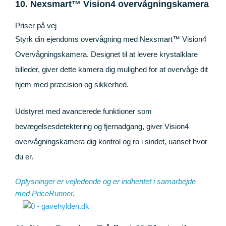
10. Nexsmart™ Vision4 overvågningskamera
Priser på vej
Styrk din ejendoms overvågning med Nexsmart™ Vision4
Overvågningskamera. Designet til at levere krystalklare
billeder, giver dette kamera dig mulighed for at overvåge dit
hjem med præcision og sikkerhed.
Udstyret med avancerede funktioner som
bevægelsesdetektering og fjernadgang, giver Vision4
overvågningskamera dig kontrol og ro i sindet, uanset hvor
du er.
Oplysninger er vejledende og er indhentet i samarbejde
med
PriceRunner
.