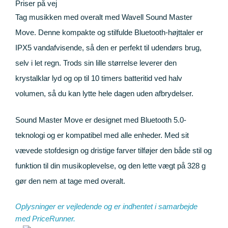
Priser på vej
Tag musikken med overalt med Wavell Sound Master
Move. Denne kompakte og stilfulde Bluetooth-højttaler er
IPX5 vandafvisende, så den er perfekt til udendørs brug,
selv i let regn. Trods sin lille størrelse leverer den
krystalklar lyd og op til 10 timers batteritid ved halv
volumen, så du kan lytte hele dagen uden afbrydelser.
Sound Master Move er designet med Bluetooth 5.0-
teknologi og er kompatibel med alle enheder. Med sit
vævede stofdesign og dristige farver tilføjer den både stil og
funktion til din musikoplevelse, og den lette vægt på 328 g
gør den nem at tage med overalt.
Oplysninger er vejledende og er indhentet i samarbejde
med
PriceRunner
.