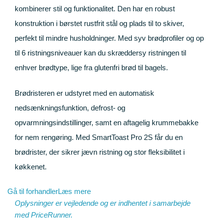
kombinerer stil og funktionalitet. Den har en robust
konstruktion i børstet rustfrit stål og plads til to skiver,
perfekt til mindre husholdninger. Med syv brødprofiler og op
til 6 ristningsniveauer kan du skræddersy ristningen til
enhver brødtype, lige fra glutenfri brød til bagels.
Brødristeren er udstyret med en automatisk
nedsænkningsfunktion, defrost- og
opvarmningsindstillinger, samt en aftagelig krummebakke
for nem rengøring. Med SmartToast Pro 2S får du en
brødrister, der sikrer jævn ristning og stor fleksibilitet i
køkkenet.
Gå til forhandler
Læs mere
Oplysninger er vejledende og er indhentet i samarbejde
med
PriceRunner
.