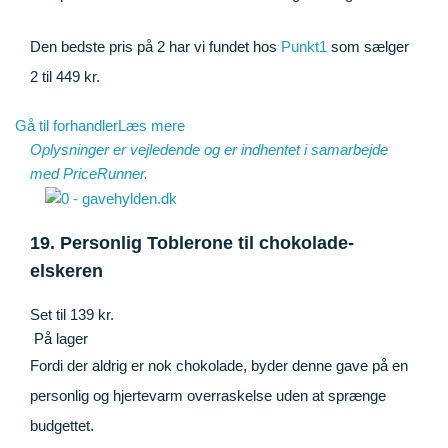
Den bedste pris på 2 har vi fundet hos
Punkt1
som sælger
2 til 449 kr.
Gå til forhandler
Læs mere
Oplysninger er vejledende og er indhentet i samarbejde
med
PriceRunner
.
19. Personlig Toblerone til chokolade-
elskeren
Set til 139 kr.
På lager
Fordi der aldrig er nok chokolade, byder denne gave på en
personlig og hjertevarm overraskelse uden at sprænge
budgettet.