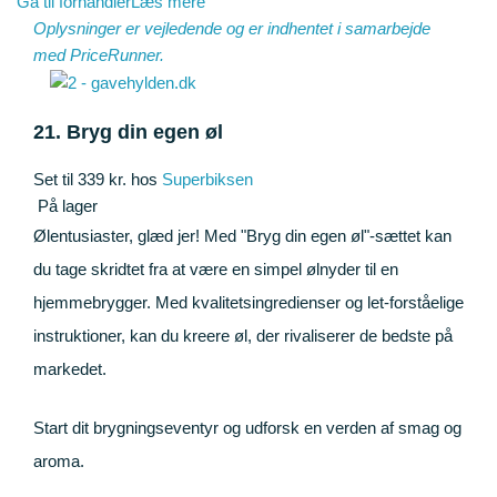
Gå til forhandler
Læs mere
Oplysninger er vejledende og er indhentet i samarbejde
med
PriceRunner
.
21. Bryg din egen øl
Set til 339 kr. hos
Superbiksen
På lager
Ølentusiaster, glæd jer! Med "Bryg din egen øl"-sættet kan
du tage skridtet fra at være en simpel ølnyder til en
hjemmebrygger. Med kvalitetsingredienser og let-forståelige
instruktioner, kan du kreere øl, der rivaliserer de bedste på
markedet.
Start dit brygningseventyr og udforsk en verden af smag og
aroma.