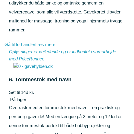
udtrykker du både tanke og omtanke gennem en
velværegave, som alle vil værdsætte. Gavekortet tilbyder
mulighed for massage, træning og yoga i hjemmets trygge
rammer.
Gå til forhandler
Læs mere
Oplysninger er vejledende og er indhentet i samarbejde
med
PriceRunner
.
6. Tommestok med navn
Set til 149 kr.
På lager
Overrask med en tommestok med navn – en praktisk og
personlig gaveidé! Med en længde på 2 meter og 12 led er
denne tommestok perfekt til både hobbyprojekter og