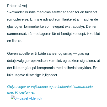
Priser på vej
Skotlander Bundle med glas sætter scenen for en fuldendt
romoplevelse: En nøje udvalgt rom flankeret af matchende
glas og en lommelærke som elegant ekstraudstyr. Den er
sammensat, så modtageren får et færdigt koncept, ikke blot
en flaske.
Gaven appellerer til både sanser og smag — glas og
detaljevalg gør oplevelsen komplet, og pakken signalerer, at
der ikke er gået på kompromis med helhedsindtrykket. En
luksusgave til særlige lejligheder.
Oplysninger er vejledende og er indhentet i samarbejde
med
PriceRunner
.