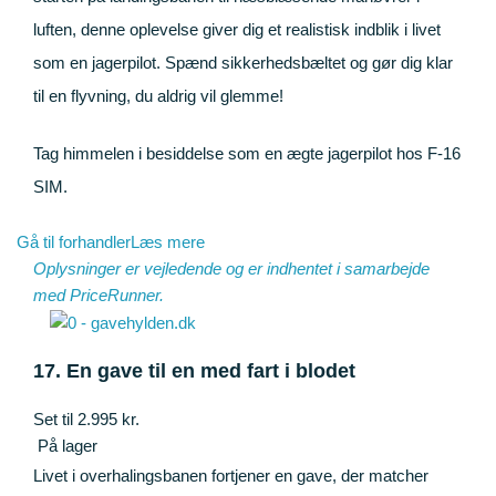
luften, denne oplevelse giver dig et realistisk indblik i livet
som en jagerpilot. Spænd sikkerhedsbæltet og gør dig klar
til en flyvning, du aldrig vil glemme!
Tag himmelen i besiddelse som en ægte jagerpilot hos F-16
SIM.
Gå til forhandler
Læs mere
Oplysninger er vejledende og er indhentet i samarbejde
med
PriceRunner
.
17. En gave til en med fart i blodet
Set til 2.995 kr.
På lager
Livet i overhalingsbanen fortjener en gave, der matcher