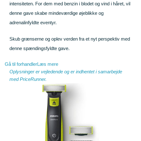
intensiteten. For dem med benzin i blodet og vind i håret, vil
denne gave skabe mindeværdige øjeblikke og
adrenalinfyldte eventyr.
Skub grænserne og oplev verden fra et nyt perspektiv med
denne spændingsfyldte gave.
Gå til forhandler
Læs mere
Oplysninger er vejledende og er indhentet i samarbejde
med
PriceRunner
.