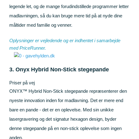
legende let, og de mange forudindstillede programmer letter
madlavningen, så du kan bruge mere tid på at nyde dine
måltider med familie og venner.
Oplysninger er vejledende og er indhentet i samarbejde
med
PriceRunner
.
3. Onyx Hybrid Non-Stick stegepande
Priser på vej
ONYX™ Hybrid Non-Stick stegepande repræsenterer den
nyeste innovation inden for madlavning. Det er mere end
bare en pande - det er en oplevelse. Med sin unikke
lasergravering og det signatur hexagon design, byder
denne stegepande på en non-stick oplevelse som ingen
anden.