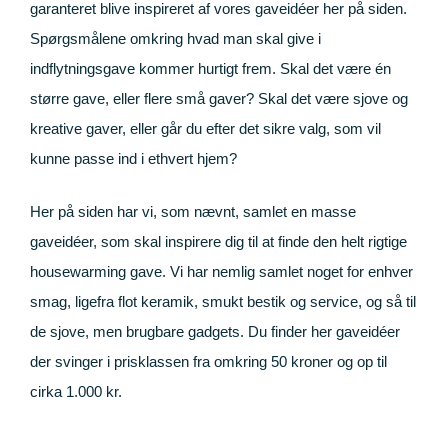
entergilde
garanteret blive inspireret af vores gaveidéer her på siden.
Spørgsmålene omkring hvad man skal give i
indflytningsgave kommer hurtigt frem. Skal det være én
større gave, eller flere små gaver? Skal det være sjove og
kreative gaver, eller går du efter det sikre valg, som vil
kunne passe ind i ethvert hjem?
Her på siden har vi, som nævnt, samlet en masse
gaveidéer, som skal inspirere dig til at finde den helt rigtige
housewarming gave. Vi har nemlig samlet noget for enhver
smag, ligefra flot keramik, smukt bestik og service, og så til
de sjove, men brugbare gadgets. Du finder her gaveidéer
der svinger i prisklassen fra omkring 50 kroner og op til
cirka 1.000 kr.