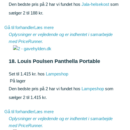
Den bedste pris på 2 har vi fundet hos
Jala-helsekost
som
sælger 2 til 188 kr.
Gå til forhandler
Læs mere
Oplysninger er vejledende og er indhentet i samarbejde
med
PriceRunner
.
18. Louis Poulsen Panthella Portable
Set til 1.415 kr. hos
Lampeshop
På lager
Den bedste pris på 2 har vi fundet hos
Lampeshop
som
sælger 2 til 1.415 kr.
Gå til forhandler
Læs mere
Oplysninger er vejledende og er indhentet i samarbejde
med
PriceRunner
.