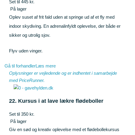
Set til 445 kr.
På lager
Oplev suset af frit fald uden at springe ud af et fly med
indoor skydiving. En adrenalinfyldt oplevelse, der både er
sikker og utrolig sjov.
Flyv uden vinger.
Gå til forhandler
Læs mere
Oplysninger er vejledende og er indhentet i samarbejde
med
PriceRunner
.
22. Kursus i at lave lækre flødeboller
Set til 350 kr.
På lager
Giv en sød og kreativ oplevelse med et flødebollekursus