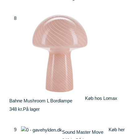
8
Køb hos Lomax
Bahne Mushroom L Bordlampe
348 kr.
På lager
9
Køb her
Sound Master Move