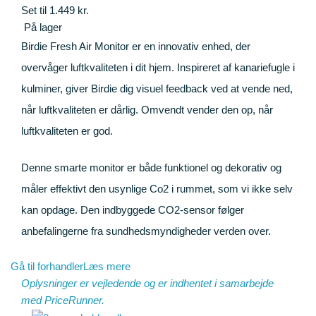
Set til 1.449 kr.
På lager
Birdie Fresh Air Monitor er en innovativ enhed, der
overvåger luftkvaliteten i dit hjem. Inspireret af kanariefugle i
kulminer, giver Birdie dig visuel feedback ved at vende ned,
når luftkvaliteten er dårlig. Omvendt vender den op, når
luftkvaliteten er god.
Denne smarte monitor er både funktionel og dekorativ og
måler effektivt den usynlige Co2 i rummet, som vi ikke selv
kan opdage. Den indbyggede CO2-sensor følger
anbefalingerne fra sundhedsmyndigheder verden over.
Gå til forhandler
Læs mere
Oplysninger er vejledende og er indhentet i samarbejde
med
PriceRunner
.