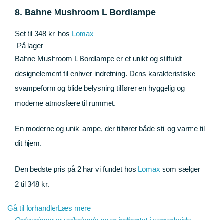
8. Bahne Mushroom L Bordlampe
Set til 348 kr. hos
Lomax
På lager
Bahne Mushroom L Bordlampe er et unikt og stilfuldt
designelement til enhver indretning. Dens karakteristiske
svampeform og blide belysning tilfører en hyggelig og
moderne atmosfære til rummet.
En moderne og unik lampe, der tilfører både stil og varme til
dit hjem.
Den bedste pris på 2 har vi fundet hos
Lomax
som sælger
2 til 348 kr.
Gå til forhandler
Læs mere
Oplysninger er vejledende og er indhentet i samarbejde