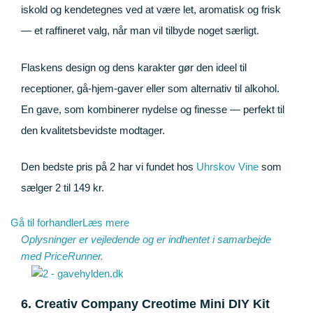
iskold og kendetegnes ved at være let, aromatisk og frisk
— et raffineret valg, når man vil tilbyde noget særligt.
Flaskens design og dens karakter gør den ideel til
receptioner, gå-hjem-gaver eller som alternativ til alkohol.
En gave, som kombinerer nydelse og finesse — perfekt til
den kvalitetsbevidste modtager.
Den bedste pris på 2 har vi fundet hos
Uhrskov Vine
som
sælger 2 til 149 kr.
Gå til forhandler
Læs mere
Oplysninger er vejledende og er indhentet i samarbejde
med
PriceRunner
.
6. Creativ Company Creotime Mini DIY Kit