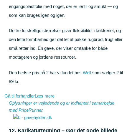
engangsplastfolie med noget, der er løntil og smukt — og
som kan bruges igen og igen.
De tre forskellige størrelser giver fleksibilitet i køkkenet, og
den lette formbarhed gør det let at pakke rugbrød, frugt eller
små retter ind. En gave, der viser omtanke for både
modtageren og jordens ressourcer.
Den bedste pris på 2 har vi fundet hos
Well
som sælger 2 til
89 kr.
Gå til forhandler
Læs mere
Oplysninger er vejledende og er indhentet i samarbejde
med
PriceRunner
.
12. Karikaturtegning – Gør det gode billede