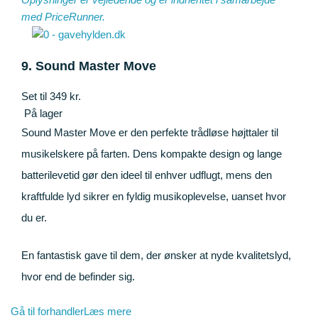
med
PriceRunner
.
9. Sound Master Move
Set til 349 kr.
På lager
Sound Master Move er den perfekte trådløse højttaler til
musikelskere på farten. Dens kompakte design og lange
batterilevetid gør den ideel til enhver udflugt, mens den
kraftfulde lyd sikrer en fyldig musikoplevelse, uanset hvor
du er.
En fantastisk gave til dem, der ønsker at nyde kvalitetslyd,
hvor end de befinder sig.
Gå til forhandler
Læs mere