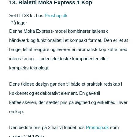
13. Bialetti Moka Express 1 Kop
Set til 133 kr. hos
Proshop.dk
På lager
Denne Moka Express-model kombinerer italiensk
håndværk og funktionalitet i et kompakt format. Den er let at
bruge, let at rengøre og leverer en aromatisk kop kaffe med
intens smag — uden elektriske komponenter eller
kompleks teknologi.
Dens tidløse design gør den til både et praktisk redskab i
køkkenet og et dekorativt element. En gave til
kaffeelskeren, der sætter pris på ægthed og enkelhed i hver
en kop.
Den bedste pris på 2 har vi fundet hos
Proshop.dk
som
sælger 2 til 133 kr.