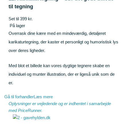
til tegning
Set til 399 kr.
På lager
Overrask dine kære med en mindeværdig, detaljeret
karikaturtegning, der kaster et personligt og humoristisk lys
over deres ligheder.
Med blot et billede kan vores dygtige tegnere skabe en
individuel og munter illustration, der er ligeså unik som de
er.
Gå til forhandler
Læs mere
Oplysninger er vejledende og er indhentet i samarbejde
med
PriceRunner
.