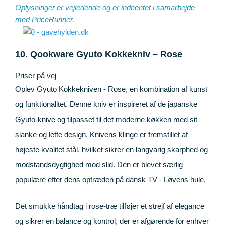
Oplysninger er vejledende og er indhentet i samarbejde
med
PriceRunner
.
10. Qookware Gyuto Kokkekniv – Rose
Priser på vej
Oplev Gyuto Kokkekniven - Rose, en kombination af kunst
og funktionalitet. Denne kniv er inspireret af de japanske
Gyuto-knive og tilpasset til det moderne køkken med sit
slanke og lette design. Knivens klinge er fremstillet af
højeste kvalitet stål, hvilket sikrer en langvarig skarphed og
modstandsdygtighed mod slid. Den er blevet særlig
populære efter dens optræden på dansk TV - Løvens hule.
Det smukke håndtag i rose-træ tilføjer et strejf af elegance
og sikrer en balance og kontrol, der er afgørende for enhver