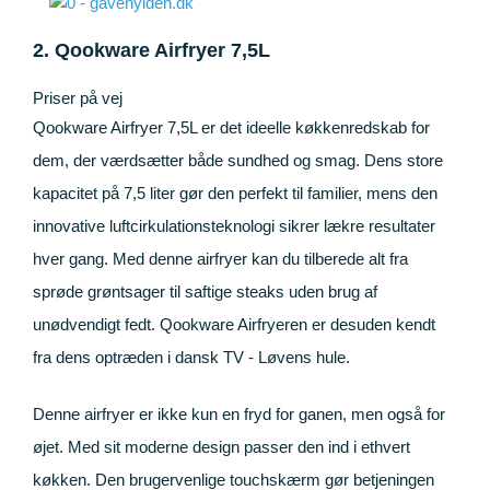
2. Qookware Airfryer 7,5L
Priser på vej
Qookware Airfryer 7,5L er det ideelle køkkenredskab for
dem, der værdsætter både sundhed og smag. Dens store
kapacitet på 7,5 liter gør den perfekt til familier, mens den
innovative luftcirkulationsteknologi sikrer lækre resultater
hver gang. Med denne airfryer kan du tilberede alt fra
sprøde grøntsager til saftige steaks uden brug af
unødvendigt fedt. Qookware Airfryeren er desuden kendt
fra dens optræden i dansk TV - Løvens hule.
Denne airfryer er ikke kun en fryd for ganen, men også for
øjet. Med sit moderne design passer den ind i ethvert
køkken. Den brugervenlige touchskærm gør betjeningen