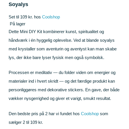
Soyalys
Set til 109 kr. hos
Coolshop
På lager
Dette Mini DIY Kit kombinerer kunst, spiritualitet og
håndværk i én hyggelig oplevelse. Ved at blande soyalys
med krystaller som aventurin og aventyst kan man skabe
lys, der ikke bare lyser fysisk men også symbolsk.
Processen er meditativ — du folder viden om energier og
materialer ind i hvert skridt — og det færdige produkt kan
personliggøres med dekorative stickers. En gave, der både
vækker nysgerrighed og giver et varigt, smukt resultat.
Den bedste pris på 2 har vi fundet hos
Coolshop
som
sælger 2 til 109 kr.