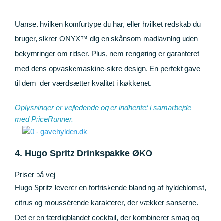
Uanset hvilken komfurtype du har, eller hvilket redskab du
bruger, sikrer ONYX™ dig en skånsom madlavning uden
bekymringer om ridser. Plus, nem rengøring er garanteret
med dens opvaskemaskine-sikre design. En perfekt gave
til dem, der værdsætter kvalitet i køkkenet.
Oplysninger er vejledende og er indhentet i samarbejde
med
PriceRunner
.
4. Hugo Spritz Drinkspakke ØKO
Priser på vej
Hugo Spritz leverer en forfriskende blanding af hyldeblomst,
citrus og moussérende karakterer, der vækker sanserne.
Det er en færdigblandet cocktail, der kombinerer smag og