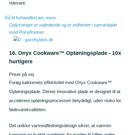
relevant.
Gå til forhandler
Læs mere
Oplysninger er vejledende og er indhentet i samarbejde
med
PriceRunner
.
16. Onyx Cookware™ Optøningsplade - 10x
hurtigere
Priser på vej
Forøg køkkenets effektivitet med Onyx Cookware™
Optøningsplade. Denne innovative plade er designet til at
accelerere optøningsprocessen betydeligt, uden risiko for
fødevarekvaliteten.
Det unikke varmeafledningsdesign sikrer, at varmen
konstant og hurtigt overføres fra maden til luften under