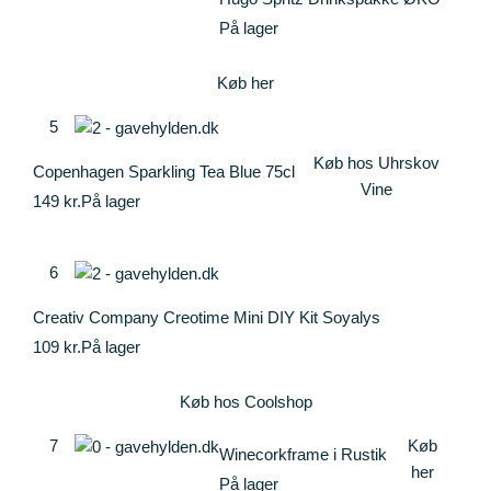
På lager
Køb her
5
Køb hos Uhrskov
Copenhagen Sparkling Tea Blue 75cl
Vine
149 kr.
På lager
6
Creativ Company Creotime Mini DIY Kit Soyalys
109 kr.
På lager
Køb hos Coolshop
7
Køb
Winecorkframe i Rustik
her
På lager