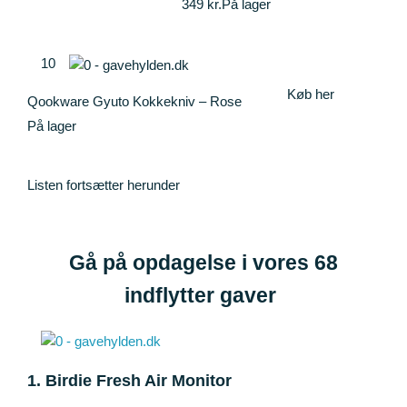
349 kr.
På lager
10
Køb her
Qookware Gyuto Kokkekniv – Rose
På lager
Listen fortsætter herunder
Gå på opdagelse i vores
68
indflytter gaver
1. Birdie Fresh Air Monitor