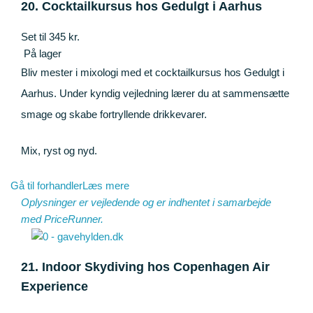
20. Cocktailkursus hos Gedulgt i Aarhus
Set til 345 kr.
På lager
Bliv mester i mixologi med et cocktailkursus hos Gedulgt i
Aarhus. Under kyndig vejledning lærer du at sammensætte
smage og skabe fortryllende drikkevarer.
Mix, ryst og nyd.
Gå til forhandler
Læs mere
Oplysninger er vejledende og er indhentet i samarbejde
med
PriceRunner
.
21. Indoor Skydiving hos Copenhagen Air
Experience