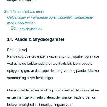
Gå til forhandler
Læs mere
Oplysninger er vejledende og er indhentet i samarbejde
med
PriceRunner
.
14. Pande & Grydeorganizer
Priser på vej
Pande & gryde organizer skaber struktur i skuffer og skabe
ved at holde køkkenudstyret pænt adskilt. Den robuste
opbygning gør, at du slipper for, at gryder og pander klasker
sammen og bliver beskadiget.
Gaven tilbyder et æstetisk og funktionelt løft til køkkenet —
en gennemtænkt hjælp til dem, der ønsker både orden og
bekvemmelighed i sit madlavningsunivers.