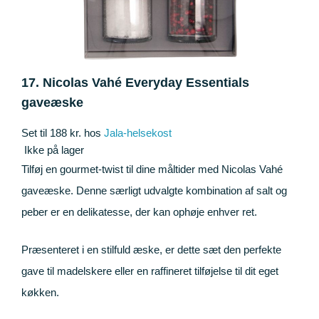
17. Nicolas Vahé Everyday Essentials
gaveæske
Set til 188 kr. hos
Jala-helsekost
Ikke på lager
Tilføj en gourmet-twist til dine måltider med Nicolas Vahé
gaveæske. Denne særligt udvalgte kombination af salt og
peber er en delikatesse, der kan ophøje enhver ret.
Præsenteret i en stilfuld æske, er dette sæt den perfekte
gave til madelskere eller en raffineret tilføjelse til dit eget
køkken.