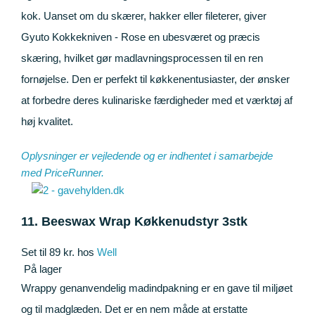
kok. Uanset om du skærer, hakker eller fileterer, giver
Gyuto Kokkekniven - Rose en ubesværet og præcis
skæring, hvilket gør madlavningsprocessen til en ren
fornøjelse. Den er perfekt til køkkenentusiaster, der ønsker
at forbedre deres kulinariske færdigheder med et værktøj af
høj kvalitet.
Oplysninger er vejledende og er indhentet i samarbejde
med
PriceRunner
.
11. Beeswax Wrap Køkkenudstyr 3stk
Set til 89 kr. hos
Well
På lager
Wrappy genanvendelig madindpakning er en gave til miljøet
og til madglæden. Det er en nem måde at erstatte